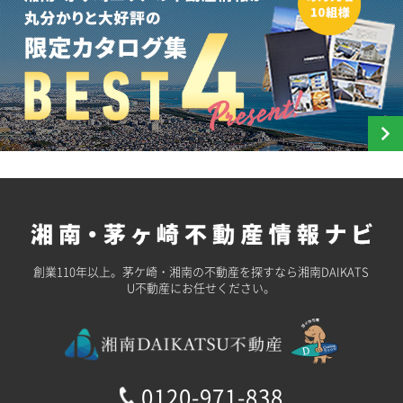
創業110年以上。茅ケ崎・湘南の不動産を探すなら湘南DAIKATS
U不動産にお任せください。
0120-971-838