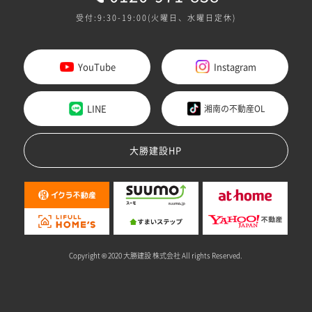
受付:9:30-19:00(火曜日、水曜日定休)
YouTube
Instagram
LINE
湘南の不動産OL
大勝建設HP
Copyright © 2020 大勝建設 株式会社 All rights Reserved.