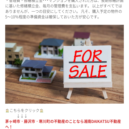
・管理費・修繕積立金･･･マンションを購入された方は、長期修繕計画
に基いた修繕積立金、毎月の管理費を支払います。 以上がすべてでは
ありませんが、一つの目安にしてください。 凡そ、購入予定の物件の
5～10％程度の準備資金は確保しておいた方が安心です。
こちらをクリック
↓↓↓
茅ヶ崎市・藤沢市・寒川町の不動産のことなら湘南DAIKATSU不動産
へ！