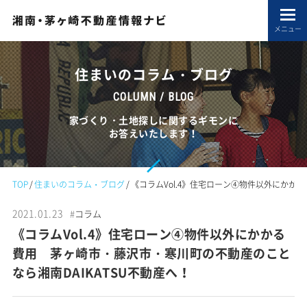
メニュー
住まいのコラム・ブログ
COLUMN / BLOG
家づくり・土地探しに関するギモンに
お答えいたします！
TOP
住まいのコラム・ブログ
《コラムVol.4》住宅ローン④物件以外にかか
2021.01.23
#
コラム
《コラムVol.4》住宅ローン④物件以外にかかる
費用 茅ヶ崎市・藤沢市・寒川町の不動産のこと
なら湘南DAIKATSU不動産へ！