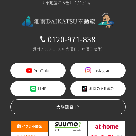
U不動産にお任せください。
0120-971-838
受付:9:30-19:00(火曜日、水曜日定休)
YouTube
Instagram
LINE
湘南の不動産OL
大勝建設HP