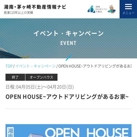
創業110年以上の実績
メニュー
イベント・キャンペーン
EVENT
TOP
イベント・キャンペーン
OPEN HOUSE~アウトドアリビングがあるお家~
終了
オープンハウス
日程:04月05日(土)～04月20日(日)
OPEN HOUSE~アウトドアリビングがあるお家~