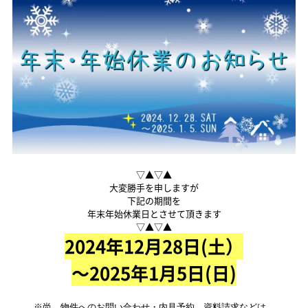
▽▲▽▲
大変勝手を申しますが
下記の期間を
年末年始休業日とさせて頂きます
▽▲▽▲
2024年12月28日(土）
～2025年1月5日(日)
※尚、物件へのお問い合わせ・内見予約、資料請求などは
、