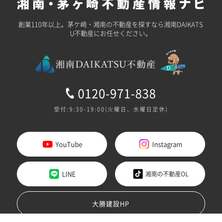
創業110年以上。茅ケ崎・湘南の不動産を探すなら湘南DAIKATS
U不動産にお任せください。
0120-971-838
受付:9:30-19:00(火曜日、水曜日定休)
YouTube
Instagram
LINE
湘南の不動産OL
大勝建設HP