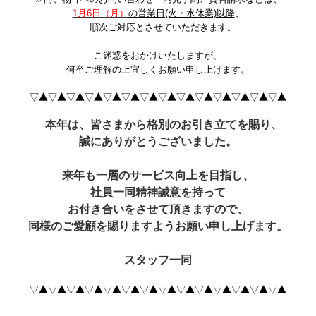
1月6日（月）
の営業日(火・水休業)以降
、
順次ご対応とさせていただきます。
ご迷惑をおかけいたしますが、
何卒ご理解の上宜しくお願い申し上げます。
▽▲▽▲▽▲▽▲▽▲▽▲▽▲▽▲▽▲▽▲▽▲▽▲▽▲▽▲
本年は、皆さまから格別のお引き立てを賜り、
誠にありがとうございました。
来年も一層のサービス向上を目指し、
社員一同精神誠意を持って
お付き合いをさせて頂きますので、
同様のご愛顧を賜りますようお願い申し上げます。
スタッフ一同
▽▲▽▲▽▲▽▲▽▲▽▲▽▲▽▲▽▲▽▲▽▲▽▲▽▲▽▲